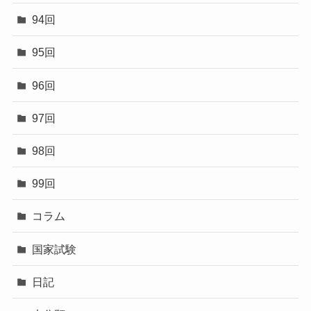
94回
95回
96回
97回
98回
99回
コラム
国家試験
日記