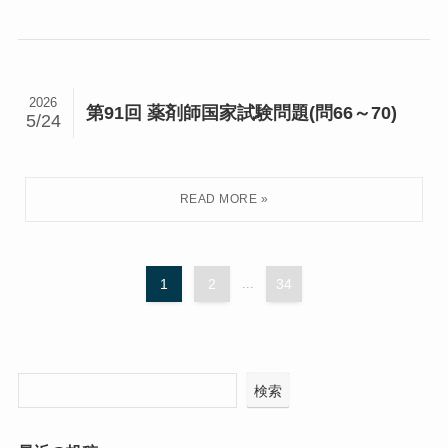
2026
第91回 薬剤師国家試験問題(問66～70)
5/24
1
2
...
34
検索