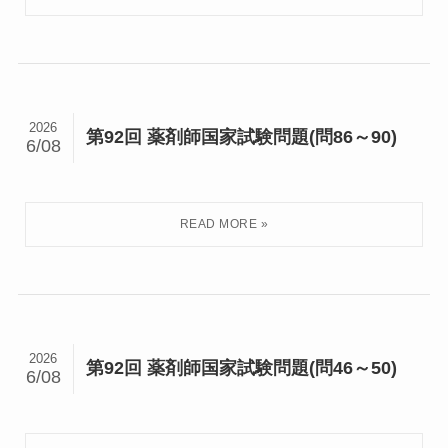
2026
第92回 薬剤師国家試験問題(問86～90)
6/08
2026
第92回 薬剤師国家試験問題(問46～50)
6/08