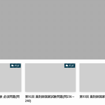
91回
93回
91回 薬剤師国家試験問題(問236～
第93回 薬剤師国家試験問題(問1～5)
0)